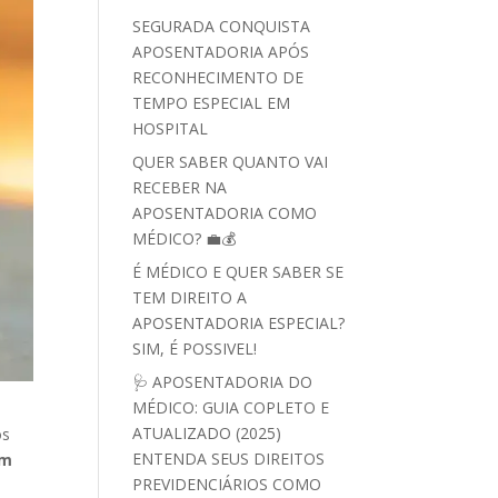
SEGURADA CONQUISTA
APOSENTADORIA APÓS
RECONHECIMENTO DE
TEMPO ESPECIAL EM
HOSPITAL
QUER SABER QUANTO VAI
RECEBER NA
APOSENTADORIA COMO
MÉDICO? 💼💰
É MÉDICO E QUER SABER SE
TEM DIREITO A
APOSENTADORIA ESPECIAL?
SIM, É POSSIVEL!
🩺 APOSENTADORIA DO
MÉDICO: GUIA COPLETO E
ATUALIZADO (2025)
os
ENTENDA SEUS DIREITOS
om
PREVIDENCIÁRIOS COMO