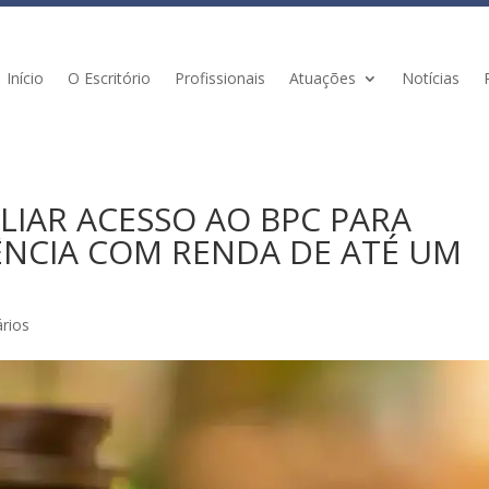
Início
O Escritório
Profissionais
Atuações
Notícias
IAR ACESSO AO BPC PARA
ÊNCIA COM RENDA DE ATÉ UM
rios