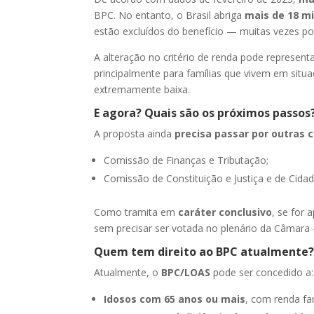
BPC. No entanto, o Brasil abriga
mais de 18 m
estão excluídos do benefício — muitas vezes po
A alteração no critério de renda pode represent
principalmente para famílias que vivem em situ
extremamente baixa.
E agora? Quais são os próximos passos
A proposta ainda
precisa passar por outras
Comissão de Finanças e Tributação;
Comissão de Constituição e Justiça e de Cidad
Como tramita em
caráter conclusivo
, se for 
sem precisar ser votada no plenário da Câmara 
Quem tem direito ao BPC atualmente
Atualmente, o
BPC/LOAS
pode ser concedido a:
Idosos com 65 anos ou mais
, com renda fam