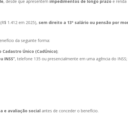
de
, desde que apresentem
impedimentos de longo prazo
e renda
(R$ 1.412 em 2025),
sem direito a 13º salário ou pensão por mo
enefício da seguinte forma:
o Cadastro Único (CadÚnico)
;
eu INSS”
, telefone 135 ou presencialmente em uma agência do INSS;
a e avaliação social
antes de conceder o benefício.