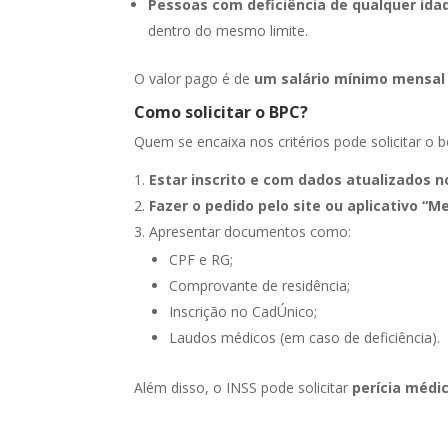
Pessoas com deficiência de qualquer ida
dentro do mesmo limite.
O valor pago é de
um salário mínimo mensal
Como solicitar o BPC?
Quem se encaixa nos critérios pode solicitar o b
Estar inscrito e com dados atualizados n
Fazer o pedido pelo site ou aplicativo “M
Apresentar documentos como:
CPF e RG;
Comprovante de residência;
Inscrição no CadÚnico;
Laudos médicos (em caso de deficiência).
Além disso, o INSS pode solicitar
perícia médic