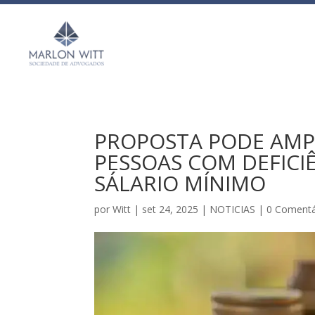
PROPOSTA PODE AMPL
PESSOAS COM DEFICI
SÁLARIO MÍNIMO
por
Witt
|
set 24, 2025
|
NOTICIAS
|
0 Comentá