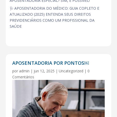
APOSENTADORIA ESPECIAL? SIM, É POSSIVEL!
🩺 APOSENTADORIA DO MÉDICO: GUIA COPLETO E
ATUALIZADO (2025) ENTENDA SEUS DIREITOS
PREVIDENCIÁRIOS COMO UM PROFISSIONAL DA
SAÚDE
APOSENTADORIA POR PONTOS￼
por
admin
|
jun 12, 2025
|
Uncategorized
|
0
Comentários