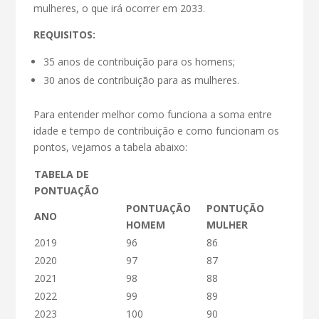
mulheres, o que irá ocorrer em 2033.
REQUISITOS:
35 anos de contribuição para os homens;
30 anos de contribuição para as mulheres.
Para entender melhor como funciona a soma entre
idade e tempo de contribuição e como funcionam os
pontos, vejamos a tabela abaixo:
TABELA DE
PONTUAÇÃO
PONTUAÇÃO
PONTUÇÃO
ANO
HOMEM
MULHER
2019
96
86
2020
97
87
2021
98
88
2022
99
89
2023
100
90