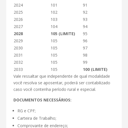
2024
101
91
2025
102
92
2026
103
93
2027
104
94
2028
105 (LIMITE)
95
2029
105
96
2030
105
97
2031
105
98
2032
105
99
2033
105
100 (LIMITE)
Vale ressaltar que independente de qual modalidade
você resolva se aposentar, poderá ser contabilizado
caso você contenha período rural e especial.
DOCUMENTOS NECESSÁRIOS:
RG e CPF;
Carteira de Trabalho;
Comprovante de endereço;