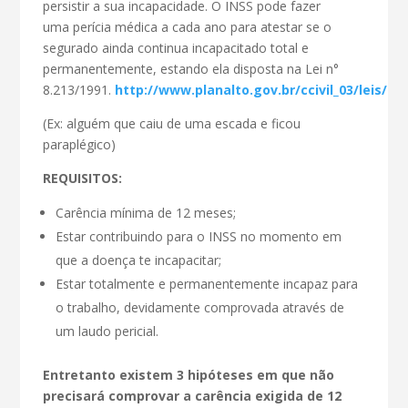
persistir a sua incapacidade. O INSS pode fazer
uma perícia médica a cada ano para atestar se o
segurado ainda continua incapacitado total e
permanentemente, estando ela disposta na Lei n°
8.213/1991.
http://www.planalto.gov.br/ccivil_03/leis/l
(Ex: alguém que caiu de uma escada e ficou
paraplégico)
REQUISITOS:
Carência mínima de 12 meses;
Estar contribuindo para o INSS no momento em
que a doença te incapacitar;
Estar totalmente e permanentemente incapaz para
o trabalho, devidamente comprovada através de
um laudo pericial.
Entretanto existem 3 hipóteses em que não
precisará comprovar a carência exigida de 12