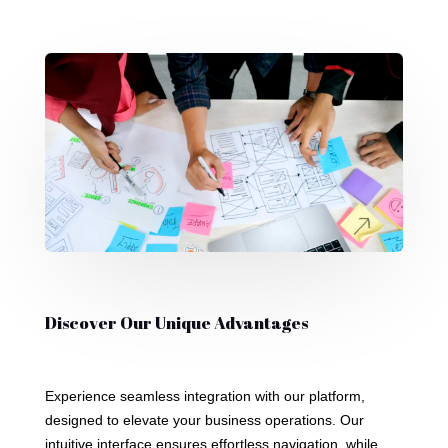
Discover Our Unique Advantages
Experience seamless integration with our platform,
designed to elevate your business operations. Our
intuitive interface ensures effortless navigation, while