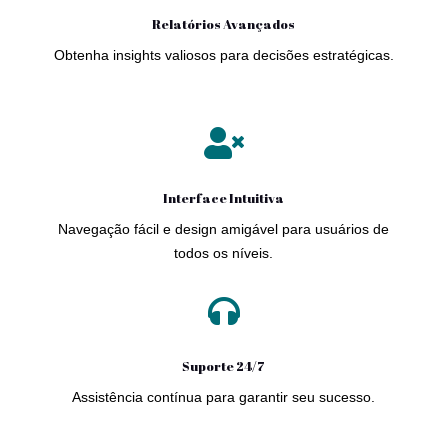
Relatórios Avançados
Obtenha insights valiosos para decisões estratégicas.

Interface Intuitiva
Navegação fácil e design amigável para usuários de
todos os níveis.

Suporte 24/7
Assistência contínua para garantir seu sucesso.