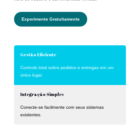
Experimente Gratuitamente
Gestão Eficiente
Controle total sobre pedidos e entregas em um
único lugar.
Integração Simples
Conecte-se facilmente com seus sistemas
existentes.