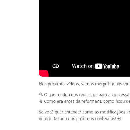
Nos próximos vídeos, vamos mergulhar nas mud
🔍 O que mudou nos requisitos para a concessão
🔄 Como era antes da reforma? E como ficou d
Se você quer entender como as modificações im
dentro de tudo nos próximos conteúdos! 📲