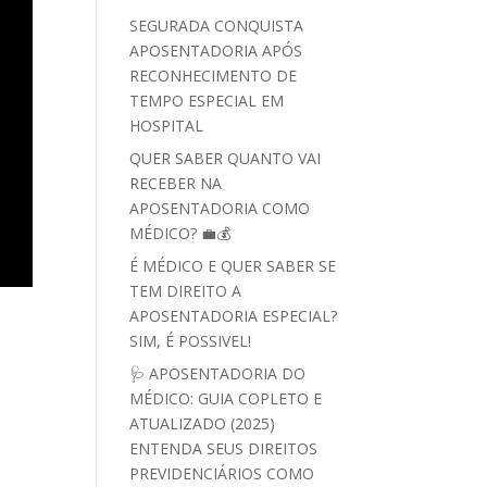
SEGURADA CONQUISTA
APOSENTADORIA APÓS
RECONHECIMENTO DE
TEMPO ESPECIAL EM
HOSPITAL
QUER SABER QUANTO VAI
RECEBER NA
APOSENTADORIA COMO
MÉDICO? 💼💰
É MÉDICO E QUER SABER SE
TEM DIREITO A
APOSENTADORIA ESPECIAL?
SIM, É POSSIVEL!
🩺 APOSENTADORIA DO
MÉDICO: GUIA COPLETO E
ATUALIZADO (2025)
ENTENDA SEUS DIREITOS
PREVIDENCIÁRIOS COMO