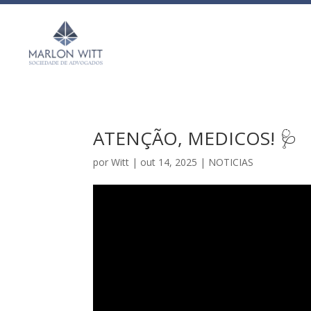
ATENÇÃO, MEDICOS! 🩺
por
Witt
|
out 14, 2025
|
NOTICIAS