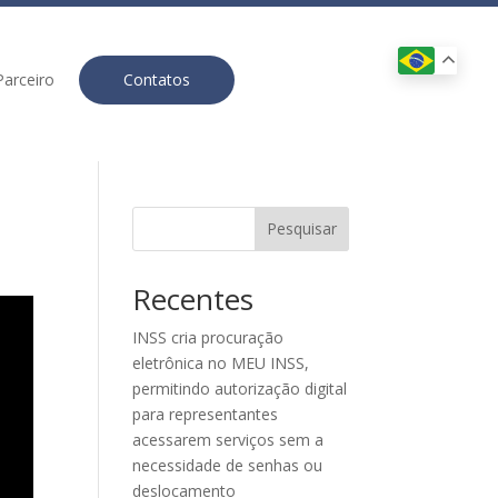
Parceiro
Contatos
Pesquisar
Recentes
INSS cria procuração
eletrônica no MEU INSS,
permitindo autorização digital
para representantes
acessarem serviços sem a
necessidade de senhas ou
deslocamento